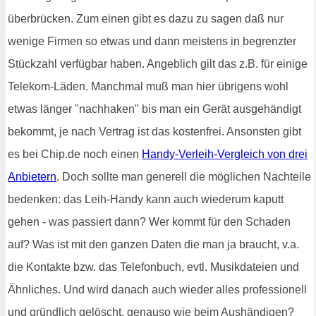
überbrücken. Zum einen gibt es dazu zu sagen daß nur
wenige Firmen so etwas und dann meistens in begrenzter
Stückzahl verfügbar haben. Angeblich gilt das z.B. für einige
Telekom-Läden. Manchmal muß man hier übrigens wohl
etwas länger "nachhaken" bis man ein Gerät ausgehändigt
bekommt, je nach Vertrag ist das kostenfrei. Ansonsten gibt
es bei Chip.de noch einen
Handy-Verleih-Vergleich von drei
Anbietern
. Doch sollte man generell die möglichen Nachteile
bedenken: das Leih-Handy kann auch wiederum kaputt
gehen - was passiert dann? Wer kommt für den Schaden
auf? Was ist mit den ganzen Daten die man ja braucht, v.a.
die Kontakte bzw. das Telefonbuch, evtl. Musikdateien und
Ähnliches. Und wird danach auch wieder alles professionell
und gründlich gelöscht, genauso wie beim Aushändigen?