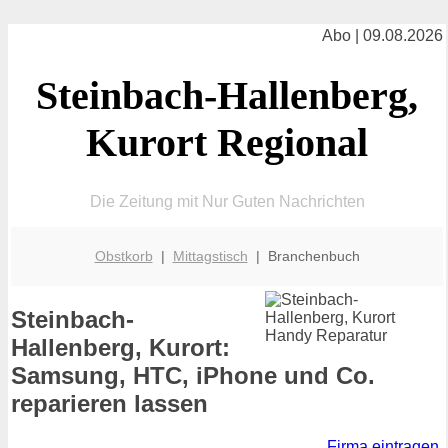
Abo | 09.08.2026
Steinbach-Hallenberg,
Kurort Regional
Die Zeitung mit Nur Guten Nachrichten
Obstkorb
|
Mittagstisch
| Branchenbuch
Steinbach-
Hallenberg, Kurort:
Samsung, HTC, iPhone und Co.
reparieren lassen
Firma eintragen